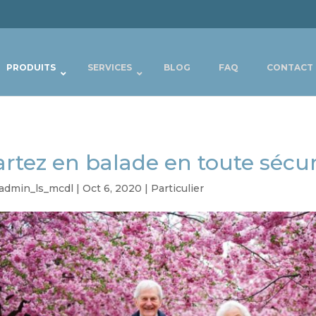
PRODUITS
SERVICES
BLOG
FAQ
CONTACT
rtez en balade en toute sécuri
admin_ls_mcdl
|
Oct 6, 2020
|
Particulier