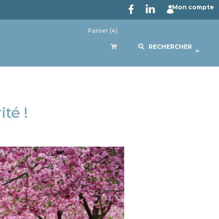
Mon compte
Panier
(4)
RECHERCHER
té !