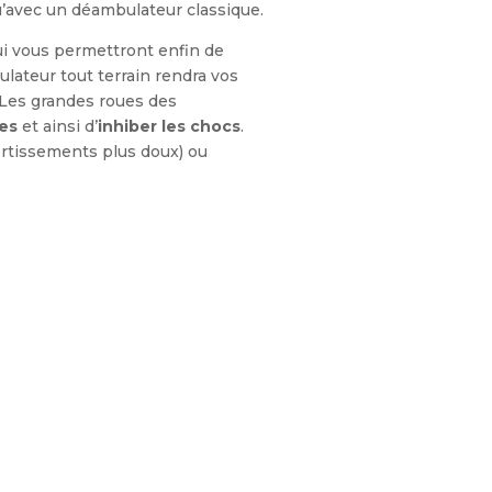
u’avec un déambulateur classique.
i vous permettront enfin de
lateur tout terrain rendra vos
 Les grandes roues des
es
et ainsi d’
inhiber les chocs
.
rtissements plus doux) ou