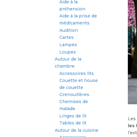
Aide à la
préhension
Aide à la prise de
médicaments
Audition
Cartes
Lampes
Loupes
Autour de la
chambre
Accessoires lits
Couette et house
de couette
Grenouillères
Chemises de
malade
Linges de lit
Les
Tables de lit
les
Autour de la cuisine
l’ex