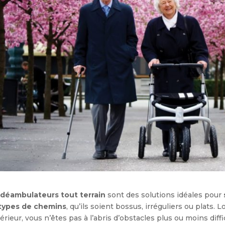
déambulateurs tout terrain
sont des solutions idéales pour
 types de chemins
, qu’ils soient bossus, irréguliers ou plats
térieur, vous n’êtes pas à l’abris d’obstacles plus ou moins diffi