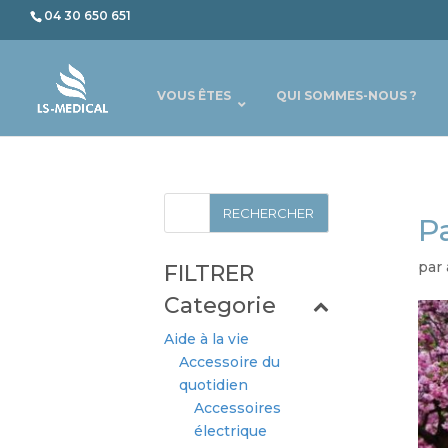
04 30 650 651
VOUS ÊTES
QUI SOMMES-NOUS ?
Pa
par
FILTRER
Categorie
Aide à la vie
Accessoire du
quotidien
Accessoires
électrique