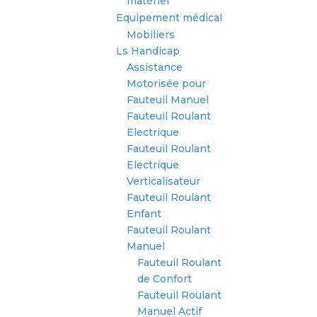
matériel
Equipement médical
Mobiliers
Ls Handicap
Assistance
Motorisée pour
Fauteuil Manuel
Fauteuil Roulant
Electrique
Fauteuil Roulant
Electrique
Verticalisateur
Fauteuil Roulant
Enfant
Fauteuil Roulant
Manuel
Fauteuil Roulant
de Confort
Fauteuil Roulant
Manuel Actif