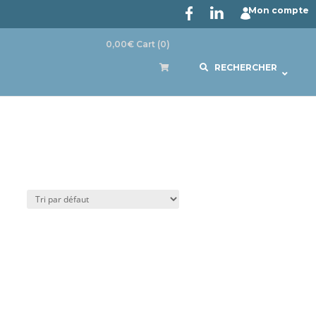
Mon compte
0,00
€
Cart
(0)
RECHERCHER