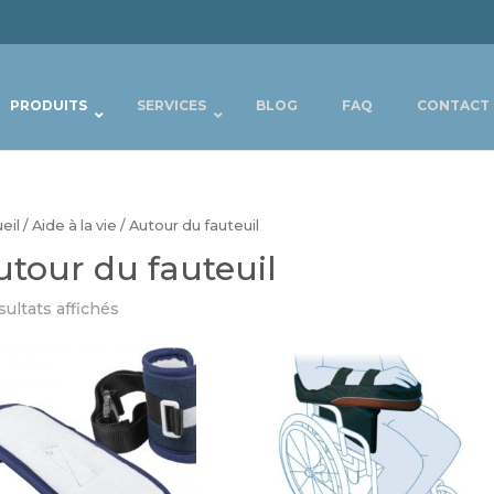
PRODUITS
SERVICES
BLOG
FAQ
CONTACT
eil
/
Aide à la vie
/ Autour du fauteuil
utour du fauteuil
sultats affichés