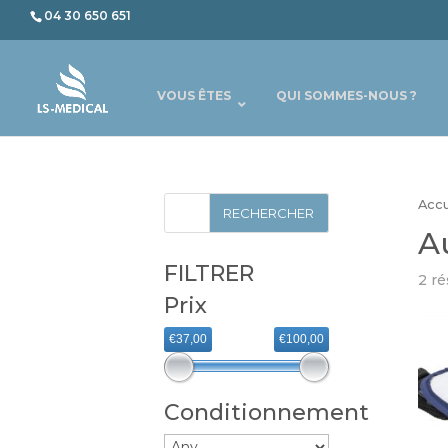
04 30 650 651
VOUS ÊTES
QUI SOMMES-NOUS ?
Accu
A
FILTRER
2 ré
Prix
€37,00
€100,00
Conditionnement