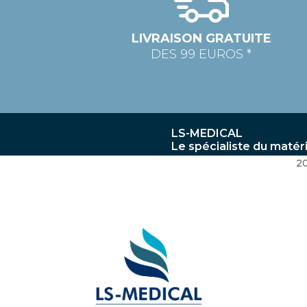
LIVRAISON GRATUITE
DES 99 EUROS *
LS-MEDICAL
Le spécialiste du matér
2