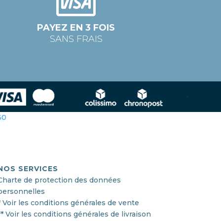
PAYEZ EN 3 FOIS
SANS FRAIS
360
NOS SERVICES
Charte de protection des données
personnelles
* Voir les conditions générales de vente
** Voir les conditions générales de livraison