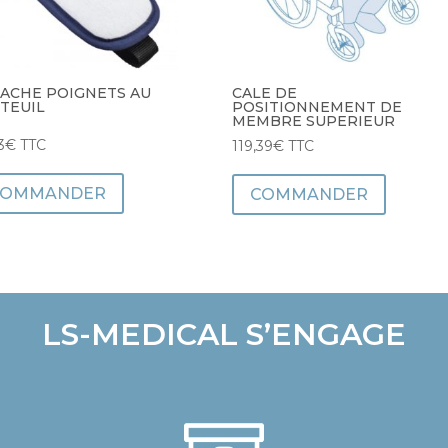
ACHE POIGNETS AU
CALE DE
TEUIL
POSITIONNEMENT DE
MEMBRE SUPERIEUR
3
€
TTC
119,39
€
TTC
COMMANDER
COMMANDER
LS-MEDICAL S’ENGAGE