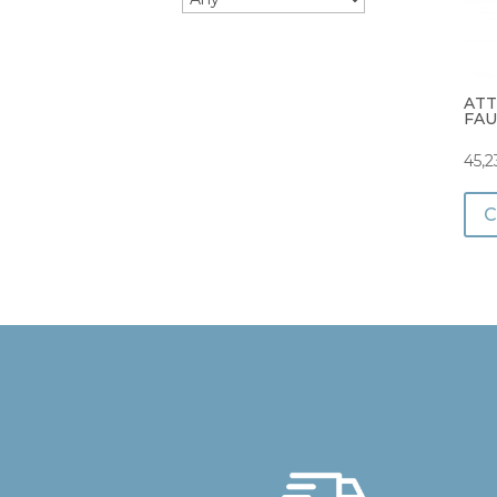
ATT
FAU
45,2