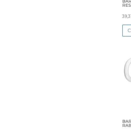
BAR
RES
39,3
BAR
RAB