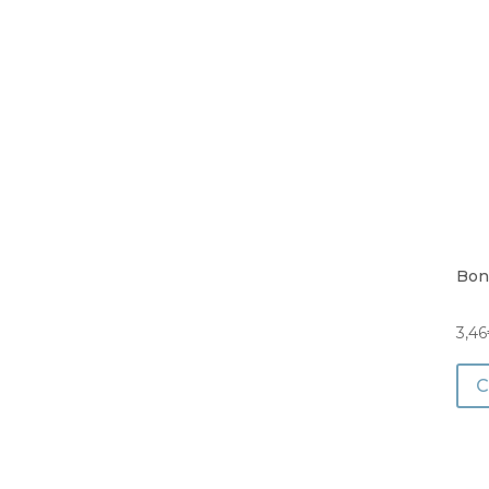
Bon
3,46