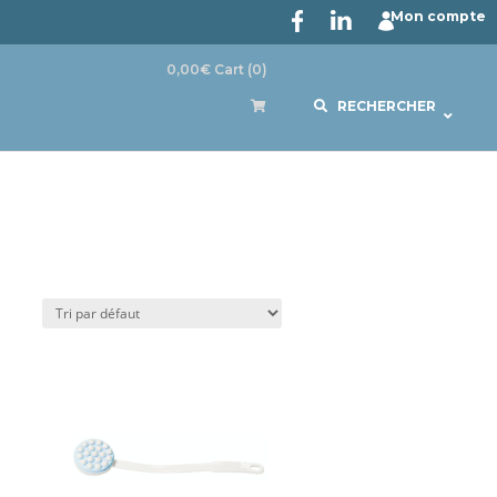
Mon compte
0,00
€
Cart
(0)
RECHERCHER