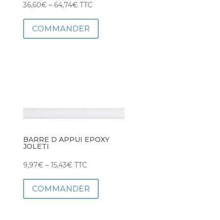
36,60
€
–
64,74
€
TTC
COMMANDER
BARRE D APPUI EPOXY
JOLETI
9,97
€
–
15,43
€
TTC
COMMANDER