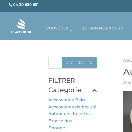
04 30 650 651
VOUS ÊTES
QUI SOMMES-NOUS ?
Accu
Au
FILTRER
Affi
Categorie
Accessoires Bain
Accessoires de beauté
Autour des toilettes
Brosse dos
Eponge