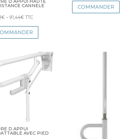
RE D APPUI HAUTE
ISTANCE CANNELE
COMMANDER
1
€
–
91,44
€
TTC
COMMANDER
RE D APPUI
ATTABLE AVEC PIED