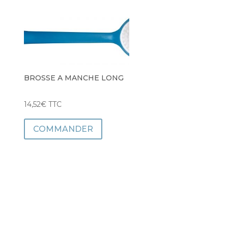
BROSSE A MANCHE LONG
14,52
€
TTC
COMMANDER