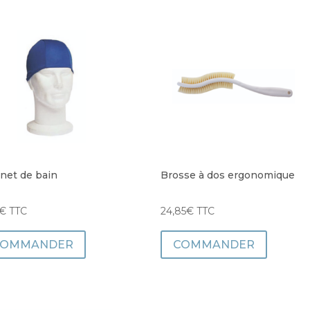
net de bain
Brosse à dos ergonomique
€
TTC
24,85
€
TTC
COMMANDER
COMMANDER