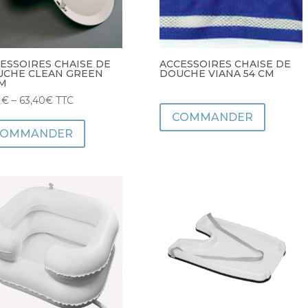
ESSOIRES CHAISE DE
ACCESSOIRES CHAISE DE
CHE CLEAN GREEN
DOUCHE VIANA 54 CM
M
1
€
–
63,40
€
TTC
COMMANDER
COMMANDER