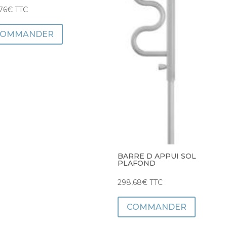
76
€
TTC
COMMANDER
BARRE D APPUI SOL
PLAFOND
298,68
€
TTC
COMMANDER