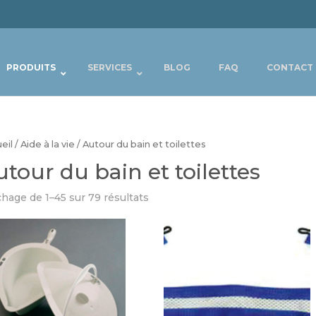
PRODUITS
SERVICES
BLOG
FAQ
CONTACT
eil
/
Aide à la vie
/ Autour du bain et toilettes
tour du bain et toilettes
chage de 1–45 sur 79 résultats