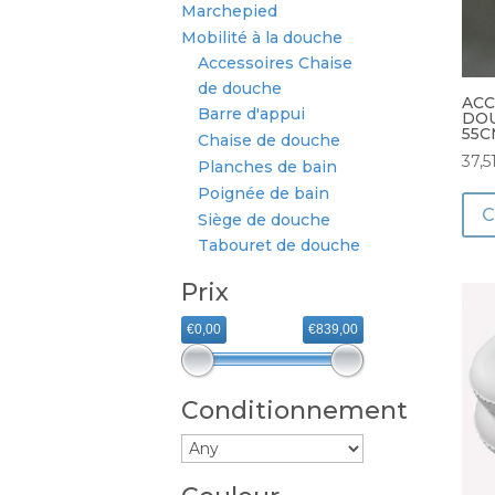
Marchepied
Mobilité à la douche
Accessoires Chaise
de douche
ACC
Barre d'appui
DOU
55C
Chaise de douche
37,5
Planches de bain
Poignée de bain
Siège de douche
Tabouret de douche
Prix
€0,00
€839,00
Conditionnement