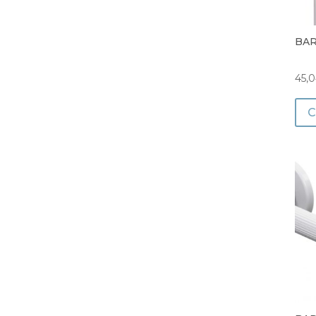
BAR
45,