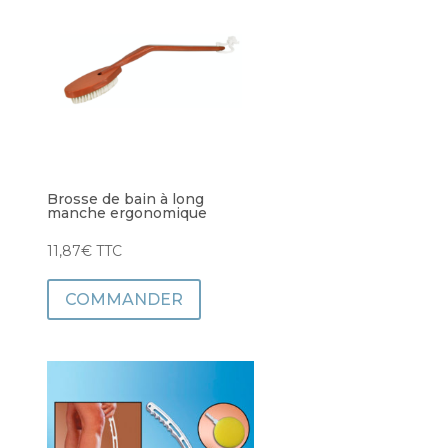
Brosse de bain à long
manche ergonomique
11,87
€
TTC
COMMANDER