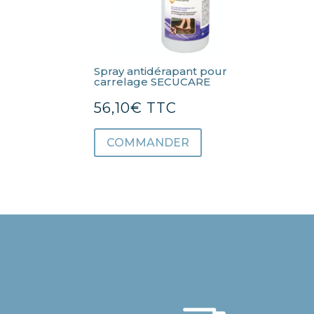
Spray antidérapant pour
carrelage SECUCARE
56,10
€
TTC
COMMANDER