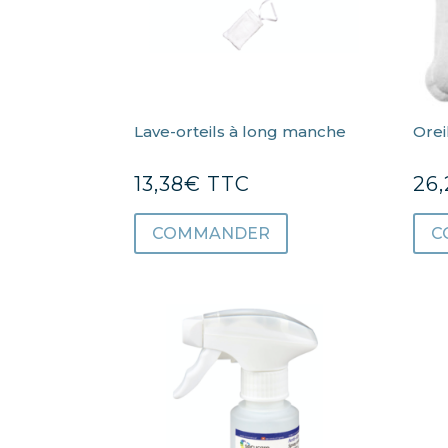
Lave-orteils à long manche
Orei
13,38
€
TTC
26,
COMMANDER
C