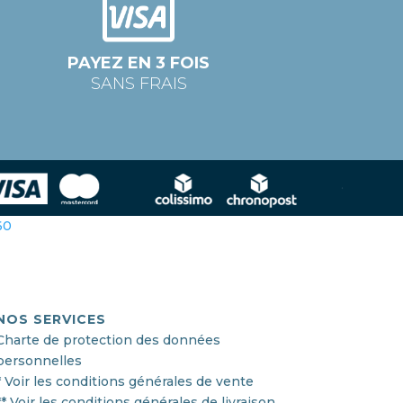
PAYEZ EN 3 FOIS
SANS FRAIS
360
NOS SERVICES
Charte de protection des données
personnelles
* Voir les conditions générales de vente
** Voir les conditions générales de livraison