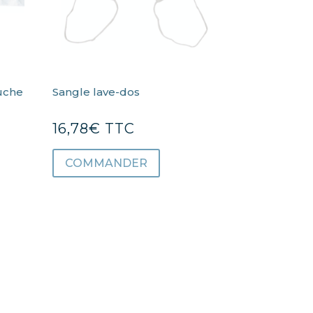
ouche
Sangle lave-dos
16,78
€
TTC
COMMANDER