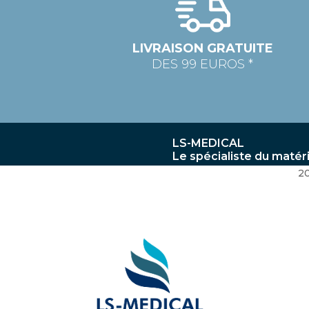
LIVRAISON GRATUITE
DES 99 EUROS *
LS-MEDICAL
Le spécialiste du matér
2