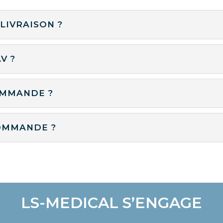
LIVRAISON ?
V ?
OMMANDE ?
OMMANDE ?
LS-MEDICAL S’ENGAGE