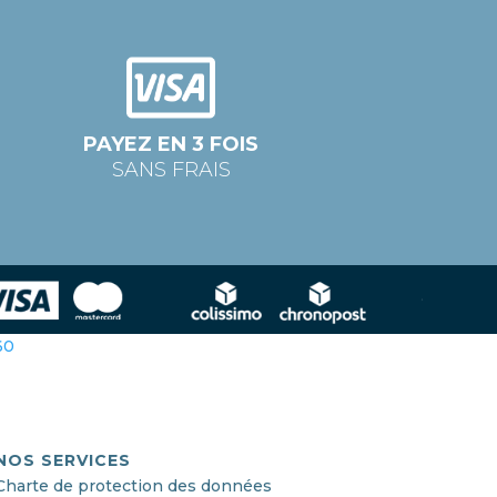
PAYEZ EN 3 FOIS
SANS FRAIS
360
NOS SERVICES
Charte de protection des données