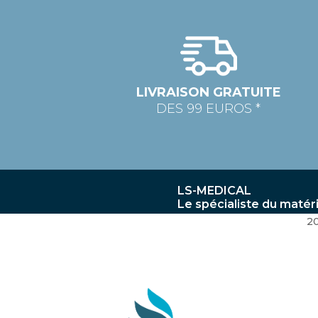
LIVRAISON GRATUITE
DES 99 EUROS *
LS-MEDICAL
Le spécialiste du matér
2