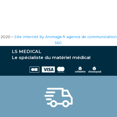
2020 –
Site internet by Animage.fr agence de communication
360
LS MEDICAL
Le spécialiste du matériel médical