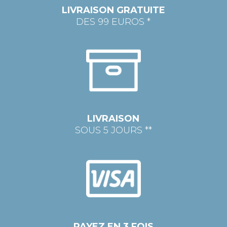
LIVRAISON GRATUITE
DES 99 EUROS *
LIVRAISON
SOUS 5 JOURS **
PAYEZ EN 3 FOIS