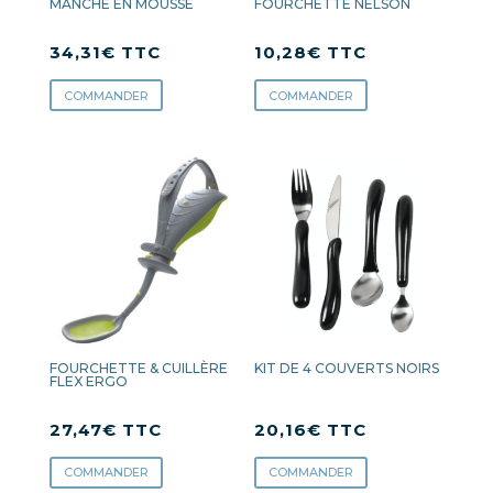
MANCHE EN MOUSSE
FOURCHETTE NELSON
34,31
€
TTC
10,28
€
TTC
COMMANDER
COMMANDER
FOURCHETTE & CUILLÈRE
KIT DE 4 COUVERTS NOIRS
FLEX ERGO
27,47
€
TTC
20,16
€
TTC
COMMANDER
COMMANDER