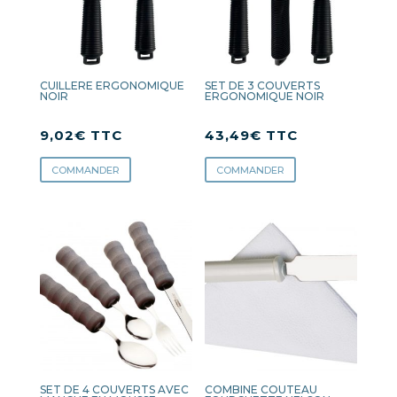
CUILLERE ERGONOMIQUE
SET DE 3 COUVERTS
NOIR
ERGONOMIQUE NOIR
9,02
€
TTC
43,49
€
TTC
COMMANDER
COMMANDER
SET DE 4 COUVERTS AVEC
COMBINE COUTEAU