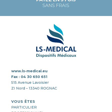
SANS FRAIS
www.ls-medical.eu
Fax : 04 30 650 651
515 Avenue Lavoisier
ZI Nord – 13340 ROGNAC
VOUS ÊTES
PARTICULIER