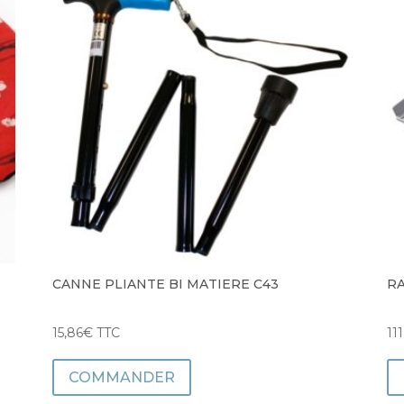
CANNE PLIANTE BI MATIERE C43
RA
15,86
€
TTC
111
COMMANDER