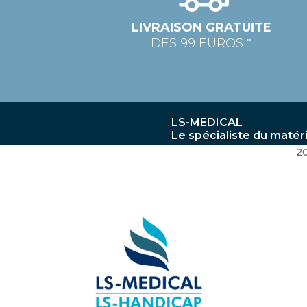
LIVRAISON GRATUITE
DES 99 EUROS *
LS-MEDICAL
Le spécialiste du matér
2