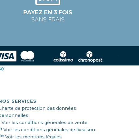
PAYEZ EN 3 FOIS
SANS FRAIS
360
NOS SERVICES
Charte de protection des données
personnelles
* Voir les conditions générales de vente
** Voir les conditions générales de livraison
*** Voir les mentions légales