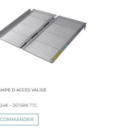
MPE D ACCES VALISE
,54
€
–
267,68
€
TTC
COMMANDER