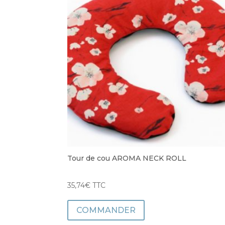
Tour de cou AROMA NECK ROLL
35,74
€
TTC
COMMANDER