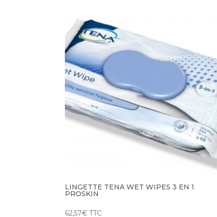
LINGETTE TENA WET WIPES 3 EN 1
PROSKIN
62,57
€
TTC