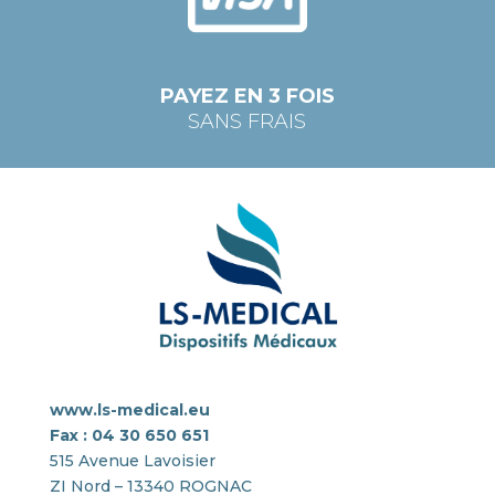
PAYEZ EN 3 FOIS
SANS FRAIS
www.ls-medical.eu
Fax : 04 30 650 651
515 Avenue Lavoisier
ZI Nord – 13340 ROGNAC