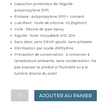
Capuchon protecteur de l’aiguille :
polypropylène (PP)
Embase : polypropylène (PP) + colorant
Lubrifiant : Huile de silicone, <0,25g/mm2
Colle : Résine de type époxy
Aiguille : Acier inoxydable AISI 304
Sans latex, sans DEHP ajouté, sans phtalate
Stérilisation par oxyde d’éthylène
Précaution de conservation : à conserver à
température ambiante, sans condensation. Ne
pas exposer le produit à l’humidité ou à la
lumière directe du soleil
QUANTITÉ
AJOUTER AU PANIER
DE
AIGUILLE
HYPODERMIQUE