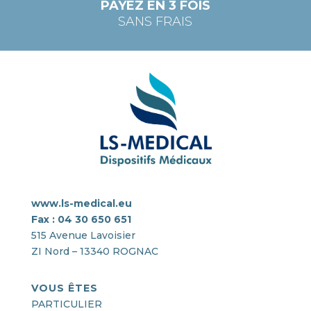
PAYEZ EN 3 FOIS
SANS FRAIS
www.ls-medical.eu
Fax : 04 30 650 651
515 Avenue Lavoisier
ZI Nord – 13340 ROGNAC
VOUS ÊTES
PARTICULIER