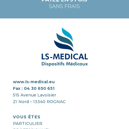
SANS FRAIS
www.ls-medical.eu
Fax : 04 30 650 651
515 Avenue Lavoisier
ZI Nord – 13340 ROGNAC
VOUS ÊTES
PARTICULIER