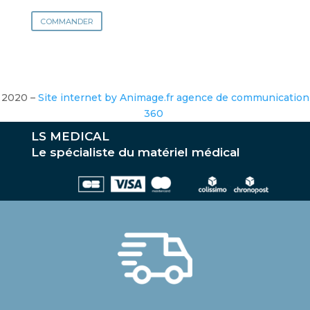
COMMANDER
2020 –
Site internet by Animage.fr agence de communication
360
LS MEDICAL
Le spécialiste du matériel médical