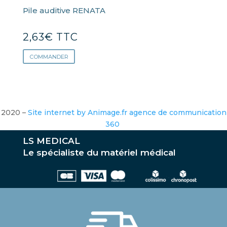
Pile auditive RENATA
2,63
€
TTC
COMMANDER
2020 –
Site internet by Animage.fr agence de communication
360
LS MEDICAL
Le spécialiste du matériel médical