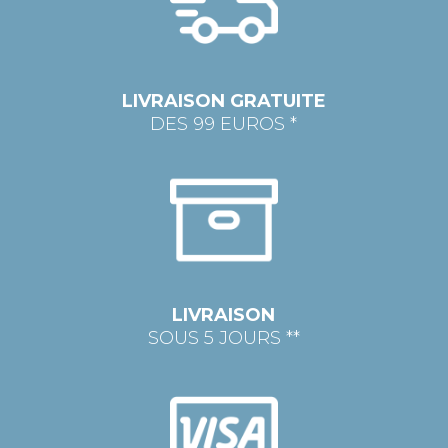
LIVRAISON GRATUITE
DES 99 EUROS *
LIVRAISON
SOUS 5 JOURS **