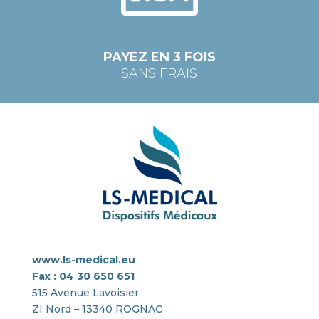
PAYEZ EN 3 FOIS
SANS FRAIS
www.ls-medical.eu
Fax : 04 30 650 651
515 Avenue Lavoisier
ZI Nord – 13340 ROGNAC