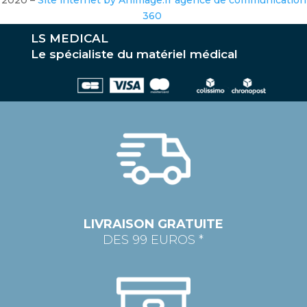
360
LS MEDICAL
Le spécialiste du matériel médical
LIVRAISON GRATUITE
DES 99 EUROS *