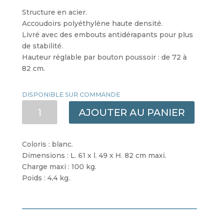
Structure en acier.
Accoudoirs polyéthylène haute densité.
Livré avec des embouts antidérapants pour plus
de stabilité.
Hauteur réglable par bouton poussoir : de 72 à
82 cm.
DISPONIBLE SUR COMMANDE
QUANTITÉ
AJOUTER AU PANIER
DE
CADRE
DE
Coloris : blanc.
TOILETTES
Dimensions : L. 61 x l. 49 x H. 82 cm maxi.
MONOI
Charge maxi : 100 kg.
Poids : 4,4 kg.