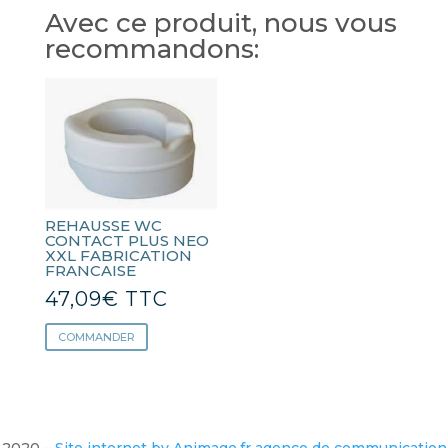
Avec ce produit, nous vous
recommandons:
REHAUSSE WC
CONTACT PLUS NEO
XXL FABRICATION
FRANCAISE
47,09
€
TTC
COMMANDER
2020 –
Site internet by Animage.fr agence de communication