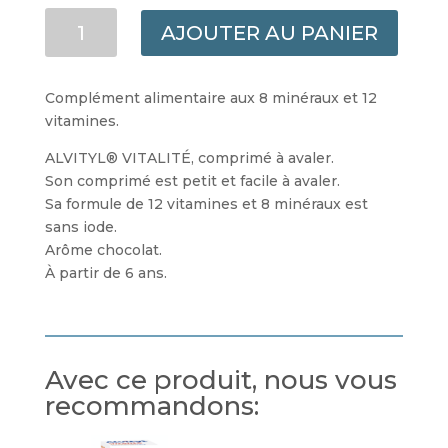
QUANTITÉ
AJOUTER AU PANIER
DE
COMPRIMÉ
VITAMINÉ
Complément alimentaire aux 8 minéraux et 12
ALVITYL®
vitamines.
ALVITYL® VITALITÉ, comprimé à avaler.
Son comprimé est petit et facile à avaler.
Sa formule de 12 vitamines et 8 minéraux est
sans iode.
Arôme chocolat.
À partir de 6 ans.
Avec ce produit, nous vous
recommandons: