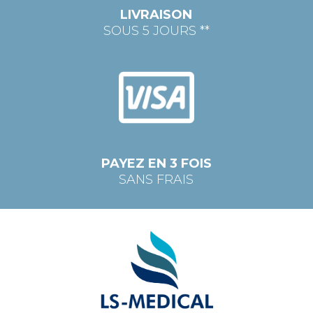
LIVRAISON
SOUS 5 JOURS **
PAYEZ EN 3 FOIS
SANS FRAIS