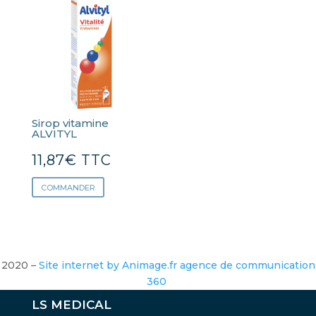
Sirop vitamine
ALVITYL
11,87
€
TTC
COMMANDER
2020 –
Site internet by Animage.fr agence de communication
360
LS MEDICAL