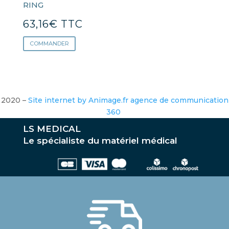
RING
63,16
€
TTC
COMMANDER
2020 –
Site internet by Animage.fr agence de communication
360
LS MEDICAL
Le spécialiste du matériel médical