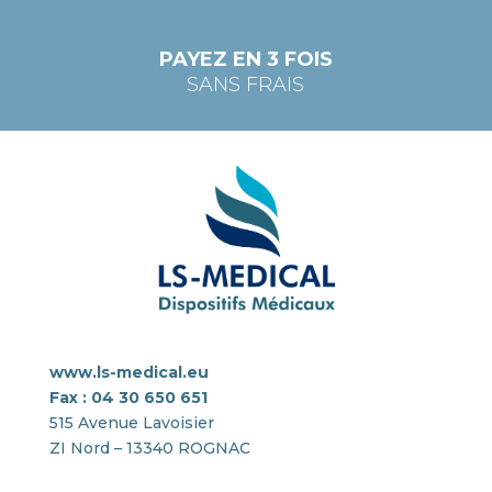
PAYEZ EN 3 FOIS
SANS FRAIS
www.ls-medical.eu
Fax : 04 30 650 651
515 Avenue Lavoisier
ZI Nord – 13340 ROGNAC