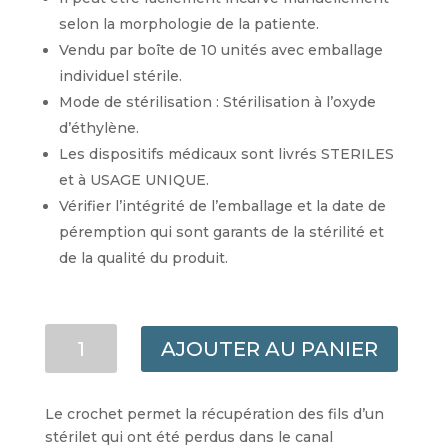
selon la morphologie de la patiente.
Vendu par boîte de 10 unités avec emballage
individuel stérile.
Mode de stérilisation : Stérilisation à l’oxyde
d’éthylène.
Les dispositifs médicaux sont livrés STERILES
et à USAGE UNIQUE.
Vérifier l’intégrité de l’emballage et la date de
péremption qui sont garants de la stérilité et
de la qualité du produit.
QUANTITÉ
AJOUTER AU PANIER
DE
CROCHET
RETRAIT
Le crochet permet la récupération des fils d’un
STÉRILET
stérilet qui ont été perdus dans le canal