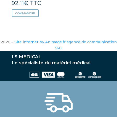
92,11
€
TTC
COMMANDER
2020 –
Site internet by Animage.fr agence de communication
360
LS MEDICAL
Le spécialiste du matériel médical