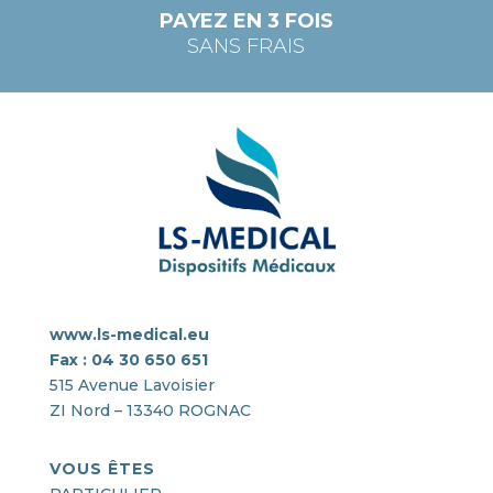
PAYEZ EN 3 FOIS
SANS FRAIS
www.ls-medical.eu
Fax : 04 30 650 651
515 Avenue Lavoisier
ZI Nord – 13340 ROGNAC
VOUS ÊTES