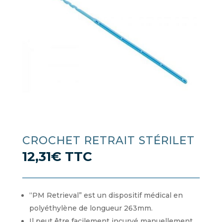
CROCHET RETRAIT STÉRILET
12,31
€
TTC
“PM Retrieval” est un dispositif médical en
polyéthylène de longueur 263mm.
Il peut être facilement incurvé manuellement