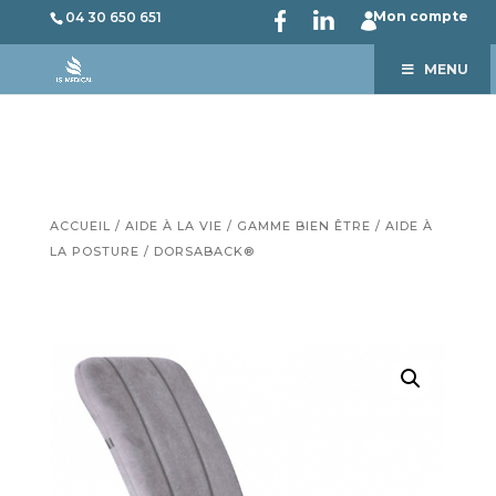
Mon compte
04 30 650 651
MENU
ACCUEIL
/
AIDE À LA VIE
/
GAMME BIEN ÊTRE
/
AIDE À
LA POSTURE
/ DORSABACK®