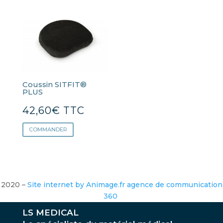
Coussin SITFIT®
PLUS
42,60
€
TTC
COMMANDER
2020 –
Site internet by Animage.fr agence de communication
360
LS MEDICAL