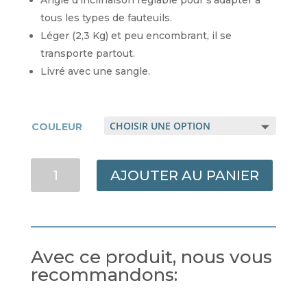
Angle d’inclinaison réglable pour s’adapter à
tous les types de fauteuils.
Léger (2,3 Kg) et peu encombrant, il se
transporte partout.
Livré avec une sangle.
COULEUR
QUANTITÉ
AJOUTER AU PANIER
DE
DORSABACK®
Avec ce produit, nous vous
recommandons: