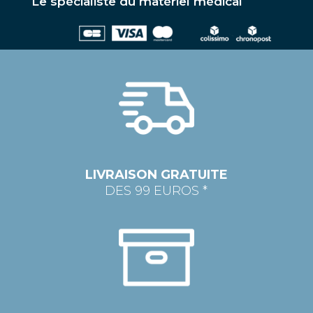
Le spécialiste du matériel médical
LIVRAISON GRATUITE
DES 99 EUROS *