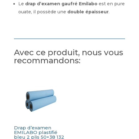
Le
drap d’examen gaufré Emilabo
est en pure
ouate, il possède une
double épaisseur
.
Avec ce produit, nous vous
recommandons:
Drap d’examen
EMILABO plastifié
bleu 2 plis 50×38 132