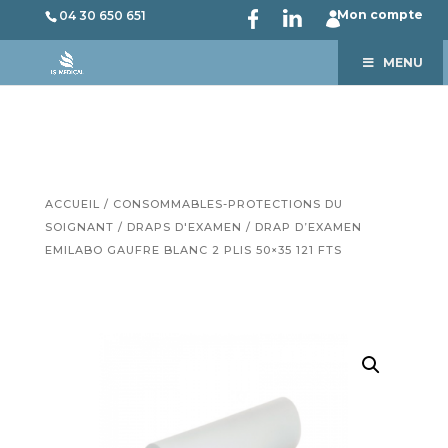
Mon compte
04 30 650 651
MENU
ACCUEIL
/
CONSOMMABLES-PROTECTIONS DU
SOIGNANT
/
DRAPS D'EXAMEN
/ DRAP D’EXAMEN
EMILABO GAUFRE BLANC 2 PLIS 50×35 121 FTS