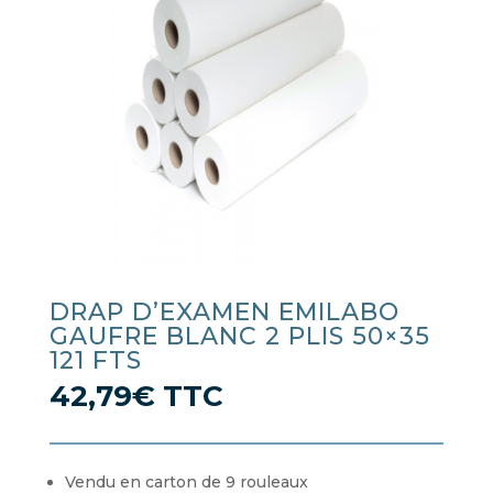
DRAP D’EXAMEN EMILABO
GAUFRE BLANC 2 PLIS 50×35
121 FTS
42,79
€
TTC
Vendu en carton de 9 rouleaux