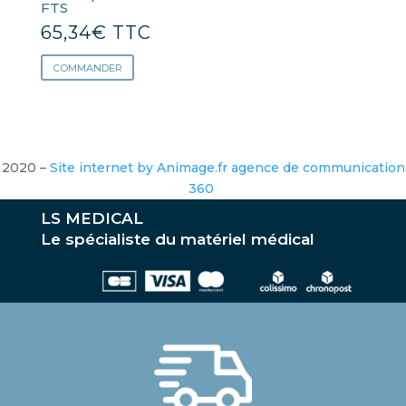
FTS
65,34
€
TTC
COMMANDER
2020 –
Site internet by Animage.fr agence de communication
360
LS MEDICAL
Le spécialiste du matériel médical