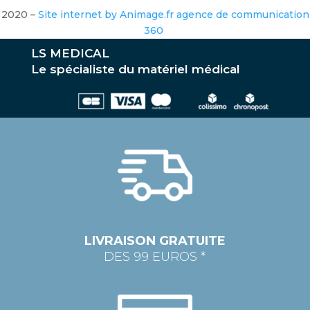
2020 –
Site internet by Animage.fr agence de communication
360
LS MEDICAL
Le spécialiste du matériel médical
LIVRAISON GRATUITE
DES 99 EUROS *