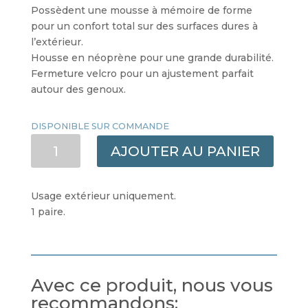
Possèdent une mousse à mémoire de forme
pour un confort total sur des surfaces dures à
l’extérieur.
Housse en néoprène pour une grande durabilité.
Fermeture velcro pour un ajustement parfait
autour des genoux.
DISPONIBLE SUR COMMANDE
QUANTITÉ
AJOUTER AU PANIER
DE
GENOUILLERES
DE
Usage extérieur uniquement.
JARDIN
1 paire.
MÉMOIRE
DE
FORME
Avec ce produit, nous vous
recommandons: