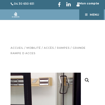
Mon compte
04 30 650 651
MENU
ACCUEIL
/
MOBILITÉ
/
ACCÈS
/
RAMPES
/ GRANDE
RAMPE D ACCES