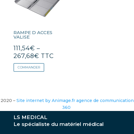
RAMPE D ACCES
VALISE
111,54
€
–
267,68
€
TTC
COMMANDER
2020 –
Site internet by Animage.fr agence de communication
360
LS MEDICAL
Le spécialiste du matériel médical