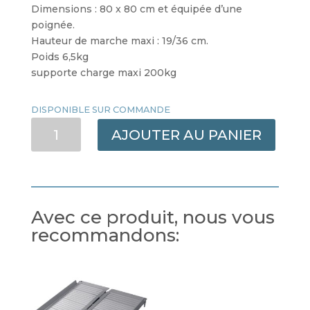
Dimensions : 80 x 80 cm et équipée d’une
poignée.
Hauteur de marche maxi : 19/36 cm.
Poids 6,5kg
supporte charge maxi 200kg
DISPONIBLE SUR COMMANDE
QUANTITÉ
AJOUTER AU PANIER
DE
GRANDE
RAMPE
D
ACCES
Avec ce produit, nous vous
recommandons: