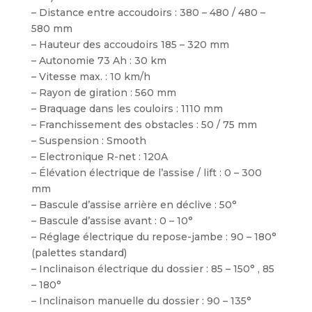
– Distance entre accoudoirs : 380 – 480 / 480 –
580 mm
– Hauteur des accoudoirs 185 – 320 mm
– Autonomie 73 Ah : 30 km
– Vitesse max. : 10 km/h
– Rayon de giration : 560 mm
– Braquage dans les couloirs : 1110 mm
– Franchissement des obstacles : 50 / 75 mm
– Suspension : Smooth
– Electronique R-net : 120A
– Élévation électrique de l’assise / lift : 0 – 300
mm
– Bascule d’assise arrière en déclive : 50°
– Bascule d’assise avant : 0 – 10°
– Réglage électrique du repose-jambe : 90 – 180°
(palettes standard)
– Inclinaison électrique du dossier : 85 – 150° , 85
– 180°
– Inclinaison manuelle du dossier : 90 – 135°