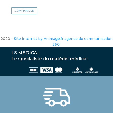
COMMANDER
2020 –
Site internet by Animage.fr agence de communication
360
LS MEDICAL
Le spécialiste du matériel médical