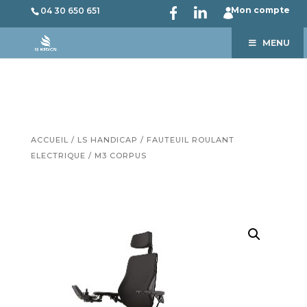
Mon compte
04 30 650 651
MENU
ACCUEIL
/
LS HANDICAP
/
FAUTEUIL ROULANT
ELECTRIQUE
/ M3 CORPUS