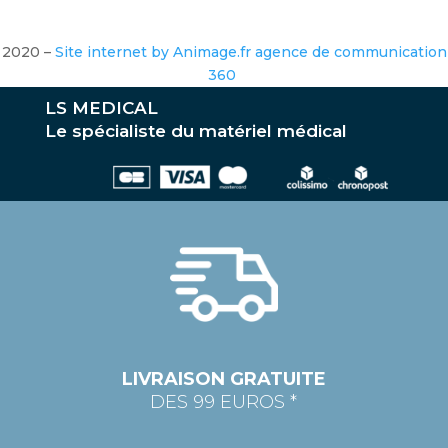
2020 –
Site internet by Animage.fr agence de communication
360
LS MEDICAL
Le spécialiste du matériel médical
LIVRAISON GRATUITE
DES 99 EUROS *