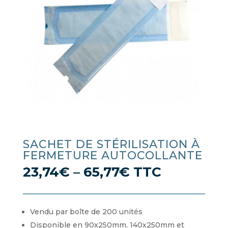
SACHET DE STÉRILISATION À
FERMETURE AUTOCOLLANTE
23,74
€
–
65,77
€
TTC
Vendu par boîte de 200 unités
Disponible en 90x250mm, 140x250mm et