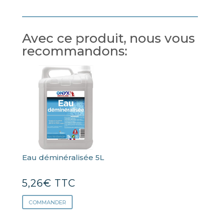
Avec ce produit, nous vous
recommandons:
Eau déminéralisée 5L
5,26
€
TTC
COMMANDER