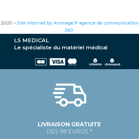
2020 –
Site internet by Animage.fr agence de communication
360
LS MEDICAL
Le spécialiste du matériel médical
LIVRAISON GRATUITE
DES 99 EUROS *