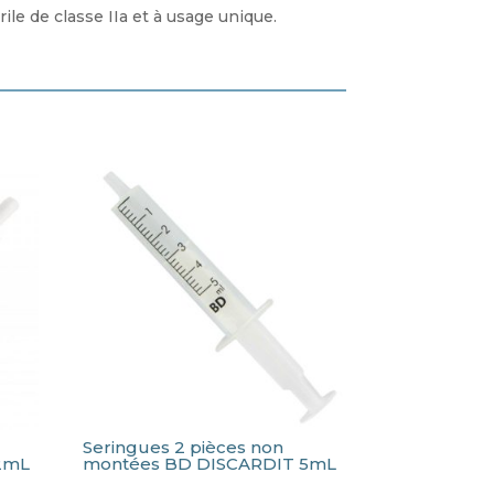
ile de classe IIa et à usage unique.
Seringues 2 pièces non
2mL
montées BD DISCARDIT 5mL