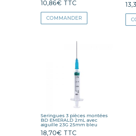
10,86
€
TTC
13,
COMMANDER
C
Seringues 3 pièces montées
BD EMERALD 2mL avec
aiguille 23G 25mm bleu
18,70
€
TTC