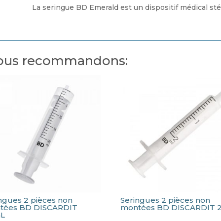
VERT
La seringue BD Emerald est un dispositif médical stér
 vous recommandons:
ngues 2 pièces non
Seringues 2 pièces non
tées BD DISCARDIT
montées BD DISCARDIT 
L