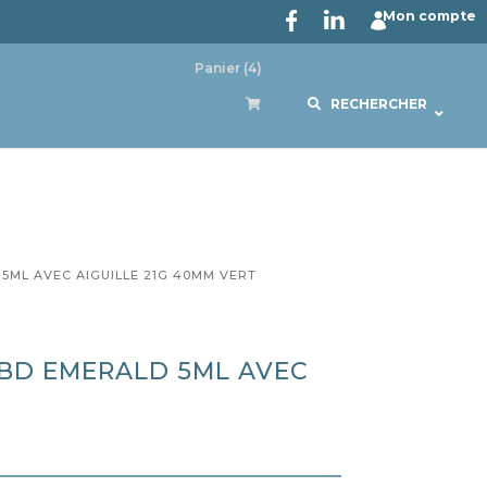
Mon compte
Panier
(4)
RECHERCHER
 5ML AVEC AIGUILLE 21G 40MM VERT
 BD EMERALD 5ML AVEC