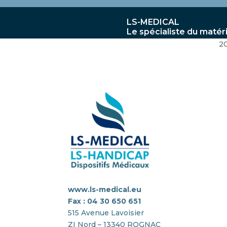
LS-MEDICAL
Le spécialiste du matér
2
www.ls-medical.eu
Fax : 04 30 650 651
515 Avenue Lavoisier
ZI Nord – 13340 ROGNAC