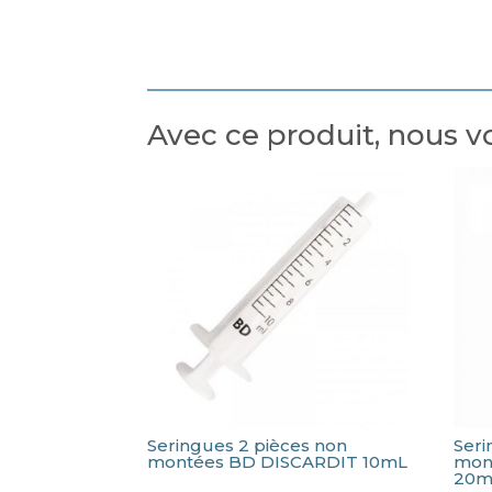
Avec ce produit, nous
Seringues 2 pièces non
Seri
montées BD DISCARDIT 10mL
mon
20m