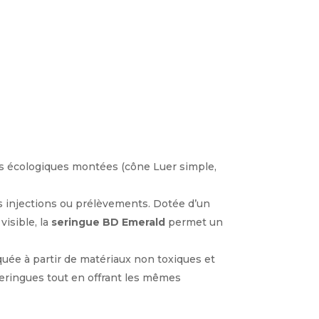
 écologiques montées (cône Luer simple,
es injections ou prélèvements. Dotée d’un
visible, la
seringue BD Emerald
permet un
quée à partir de matériaux non toxiques et
seringues tout en offrant les mêmes