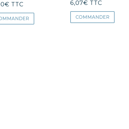
6,07
€
TTC
30
€
TTC
COMMANDER
OMMANDER