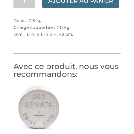
AJOUTER AU PANIER
DE
SIEGE
AGENOUILLOIR
Poids : 2,5 kg.
POUR
Charge supportée : 110 kg.
LE
Dim. : L. 41 x l. 14 x H. 42 cm.
JARDIN
Avec ce produit, nous vous
recommandons: