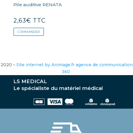
Pile auditive RENATA
2,63
€
TTC
COMMANDER
2020 –
Site internet by Animage.fr agence de communication
360
LS MEDICAL
Le spécialiste du matériel médical