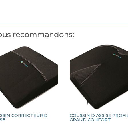
 vous recommandons:
SSIN CORRECTEUR D
COUSSIN D ASSISE PROFI
ISE
GRAND CONFORT