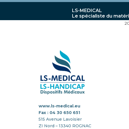
LS-MEDICAL
Le spécialiste du matér
2
www.ls-medical.eu
Fax : 04 30 650 651
515 Avenue Lavoisier
ZI Nord – 13340 ROGNAC