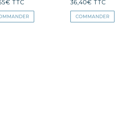
55
€
TTC
36,40
€
TTC
OMMANDER
COMMANDER