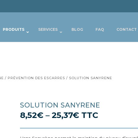
PRODUITS
SERVICES
BLOG
FAQ
CONTACT
NE
/
PRÉVENTION DES ESCARRES
/ SOLUTION SANYRENE
SOLUTION SANYRENE
8,52
€
–
25,37
€
TTC