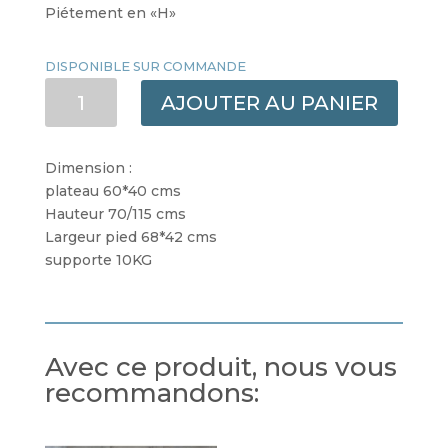
Piétement en «H»
DISPONIBLE SUR COMMANDE
QUANTITÉ
AJOUTER AU PANIER
DE
TABLE
DE
Dimension :
LIT
plateau 60*40 cms
MNAUELLE
Hauteur 70/115 cms
Largeur pied 68*42 cms
supporte 10KG
Avec ce produit, nous vous
recommandons: