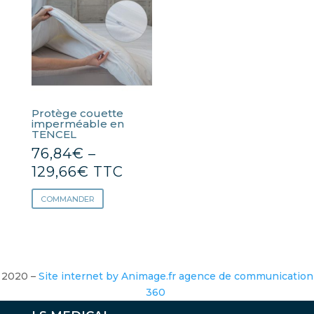
Protège couette
imperméable en
TENCEL
76,84
€
–
129,66
€
TTC
COMMANDER
2020 –
Site internet by Animage.fr agence de communication
360