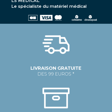
LS MEDICAL
Le spécialiste du matériel médical
LIVRAISON GRATUITE
DES 99 EUROS *