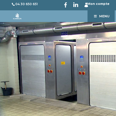
Mon compte
04 30 650 651
MENU