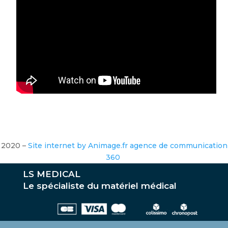
2020 –
Site internet by Animage.fr agence de communication
360
LS MEDICAL
Le spécialiste du matériel médical