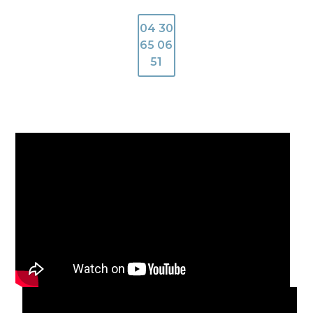
04 30
65 06
51