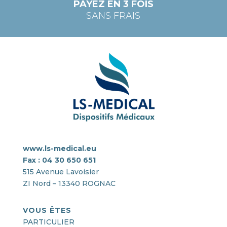
PAYEZ EN 3 FOIS
SANS FRAIS
www.ls-medical.eu
Fax : 04 30 650 651
515 Avenue Lavoisier
ZI Nord – 13340 ROGNAC
VOUS ÊTES
PARTICULIER