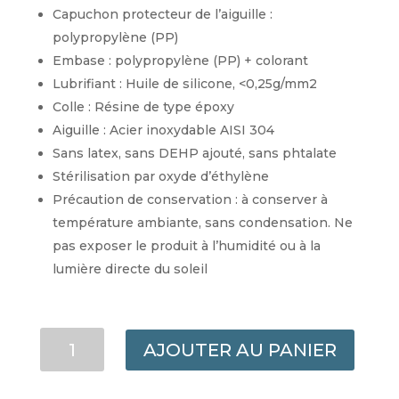
Capuchon protecteur de l’aiguille :
polypropylène (PP)
Embase : polypropylène (PP) + colorant
Lubrifiant : Huile de silicone, <0,25g/mm2
Colle : Résine de type époxy
Aiguille : Acier inoxydable AISI 304
Sans latex, sans DEHP ajouté, sans phtalate
Stérilisation par oxyde d’éthylène
Précaution de conservation : à conserver à
température ambiante, sans condensation. Ne
pas exposer le produit à l’humidité ou à la
lumière directe du soleil
QUANTITÉ
AJOUTER AU PANIER
DE
AIGUILLE
HYPODERMIQUE