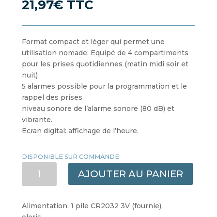
21,97
€
TTC
Format compact et léger qui permet une
utilisation nomade. Equipé de 4 compartiments
pour les prises quotidiennes (matin midi soir et
nuit)
5 alarmes possible pour la programmation et le
rappel des prises.
niveau sonore de l’alarme sonore (80 dB) et
vibrante.
Ecran digital: affichage de l’heure.
DISPONIBLE SUR COMMANDE
QUANTITÉ
AJOUTER AU PANIER
DE
PILULIER
ELECTRONIQUE
Alimentation: 1 pile CR2032 3V (fournie).
NOMADE
oloris