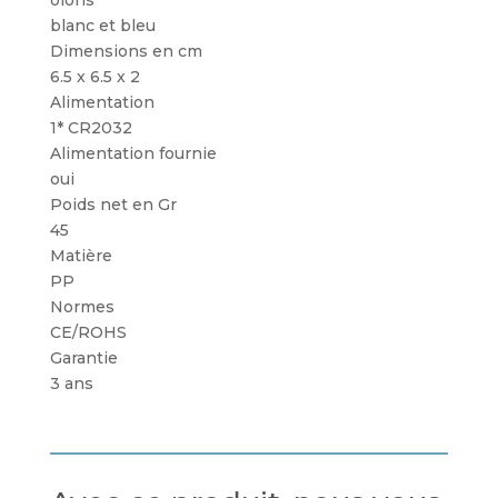
4C
blanc et bleu
Dimensions en cm
6.5 x 6.5 x 2
Alimentation
1* CR2032
Alimentation fournie
oui
Poids net en Gr
45
Matière
PP
Normes
CE/ROHS
Garantie
3 ans