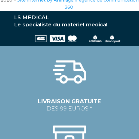
360
LS MEDICAL
Le spécialiste du matériel médical
LIVRAISON GRATUITE
DES 99 EUROS *